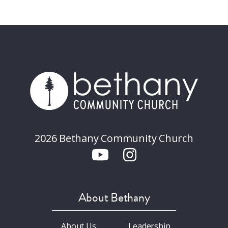
2026 Bethany Community Church
About Bethany
About Us
Leadership