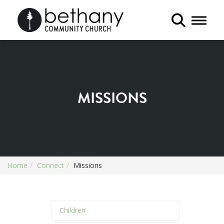
Toggle 
MISSIONS
Home
Connect
Missions
Children