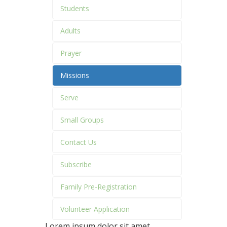
Students
Adults
Prayer
Missions
Serve
Small Groups
Contact Us
Subscribe
Family Pre-Registration
Volunteer Application
Lorem ipsum dolor sit amet,