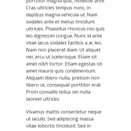
porttitor magna quis, molestie ante.
Cras ultricies tempus nunc, in
dapibus magna vehicula ut. Nam
sodales ante et metus tincidunt
ultricies. Phasellus rhoncus nisi quis
leo dignissim congue. Nunc id ante
vitae lacus sodales facilisis a ac leo.
Nam non placerat diam. Ut aliquet
nec arcu ut scelerisque. Etiam sit
amet nibh tortor. Etiam egestas sit
amet mauris quis condimentum.
Aliquam libero nulla, pretium non
libero ut, consequat porttitor erat.
Proin convallis tellus vel nulla
laoreet ultrices.
Vivamus mattis consectetur neque
ut iaculis. Sed adipiscing massa
vitae lobortis tincidunt. Sed in